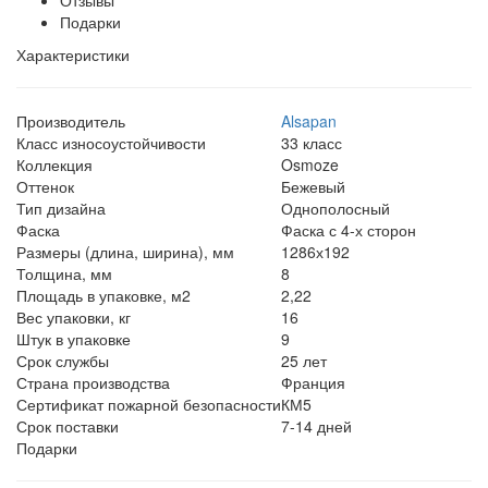
Подарки
Характеристики
Производитель
Alsapan
Класс износоустойчивости
33 класс
Коллекция
Osmoze
Оттенок
Бежевый
Тип дизайна
Однополосный
Фаска
Фаска с 4-х сторон
Размеры (длина, ширина), мм
1286х192
Толщина, мм
8
Площадь в упаковке, м2
2,22
Вес упаковки, кг
16
Штук в упаковке
9
Срок службы
25 лет
Страна производства
Франция
Сертификат пожарной безопасности
КМ5
Срок поставки
7-14 дней
Подарки