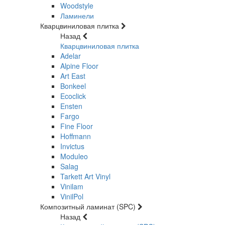
Woodstyle
Ламинели
Кварцвиниловая плитка
Назад
Кварцвиниловая плитка
Adelar
Alpine Floor
Art East
Bonkeel
Ecoclick
Ensten
Fargo
Fine Floor
Hoffmann
Invictus
Moduleo
Salag
Tarkett Art Vinyl
Vinilam
VinilPol
Композитный ламинат (SPC)
Назад