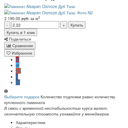
2
2 190.00
руб.
за м
Купить
Купить в 1 клик
Поделиться
Сравнение
Избранное
Выберите подарок
Количество подложки равно количеству
купленного ламината
В связи с временной нестабильностью курса валют,
окончательную стоимость узнавайте у менеджеров.
Характеристики
Отзывы