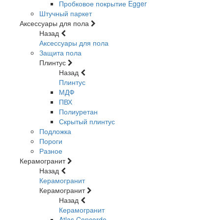
Пробковое покрытие Egger
Штучный паркет
Аксессуары для пола
Назад
Аксессуары для пола
Защита пола
Плинтус
Назад
Плинтус
МДФ
ПВХ
Полиуретан
Скрытый плинтус
Подложка
Пороги
Разное
Керамогранит
Назад
Керамогранит
Керамогранит
Назад
Керамогранит
Atlas Concorde