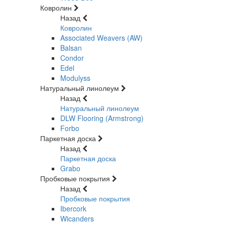
Ковролин
Назад
Ковролин
Associated Weavers (AW)
Balsan
Condor
Edel
Modulyss
Натуральный линолеум
Назад
Натуральный линолеум
DLW Flooring (Armstrong)
Forbo
Паркетная доска
Назад
Паркетная доска
Grabo
Пробковые покрытия
Назад
Пробковые покрытия
Ibercork
Wicanders