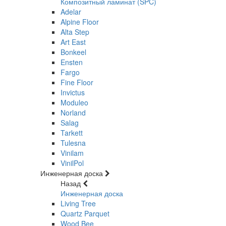
Композитный ламинат (SPC)
Adelar
Alpine Floor
Alta Step
Art East
Bonkeel
Ensten
Fargo
Fine Floor
Invictus
Moduleo
Norland
Salag
Tarkett
Tulesna
Vinilam
VinilPol
Инженерная доска
Назад
Инженерная доска
Living Tree
Quartz Parquet
Wood Bee