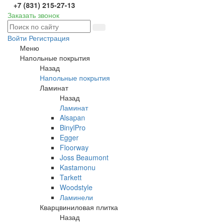
+7 (831) 215-27-13
Заказать звонок
Войти
Регистрация
Меню
Напольные покрытия
Назад
Напольные покрытия
Ламинат
Назад
Ламинат
Alsapan
BinylPro
Egger
Floorway
Joss Beaumont
Kastamonu
Tarkett
Woodstyle
Ламинели
Кварцвиниловая плитка
Назад