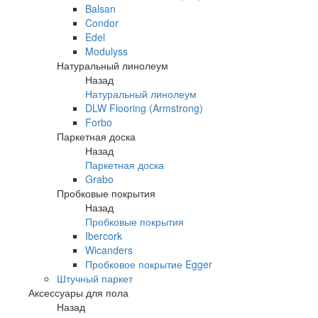
Balsan
Condor
Edel
Modulyss
Натуральный линолеум
Назад
Натуральный линолеум
DLW Flooring (Armstrong)
Forbo
Паркетная доска
Назад
Паркетная доска
Grabo
Пробковые покрытия
Назад
Пробковые покрытия
Ibercork
Wicanders
Пробковое покрытие Egger
Штучный паркет
Аксессуары для пола
Назад