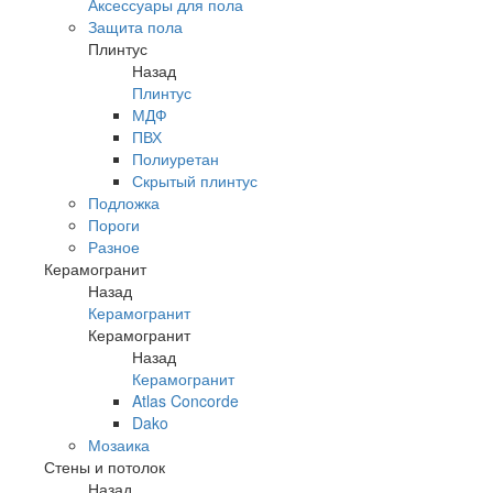
Аксессуары для пола
Защита пола
Плинтус
Назад
Плинтус
МДФ
ПВХ
Полиуретан
Скрытый плинтус
Подложка
Пороги
Разное
Керамогранит
Назад
Керамогранит
Керамогранит
Назад
Керамогранит
Atlas Concorde
Dako
Мозаика
Стены и потолок
Назад