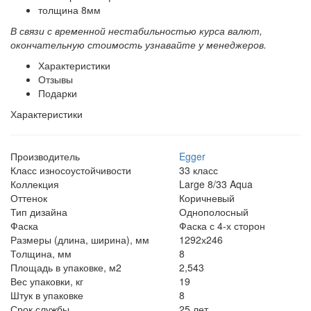
толщина 8мм
В связи с временной нестабильностью курса валют,
окончательную стоимость узнавайте у менеджеров.
Характеристики
Отзывы
Подарки
Характеристики
Производитель
Egger
Класс износоустойчивости
33 класс
Коллекция
Large 8/33 Aqua
Оттенок
Коричневый
Тип дизайна
Однополосный
Фаска
Фаска с 4-х сторон
Размеры (длина, ширина), мм
1292х246
Толщина, мм
8
Площадь в упаковке, м2
2,543
Вес упаковки, кг
19
Штук в упаковке
8
Срок службы
25 лет