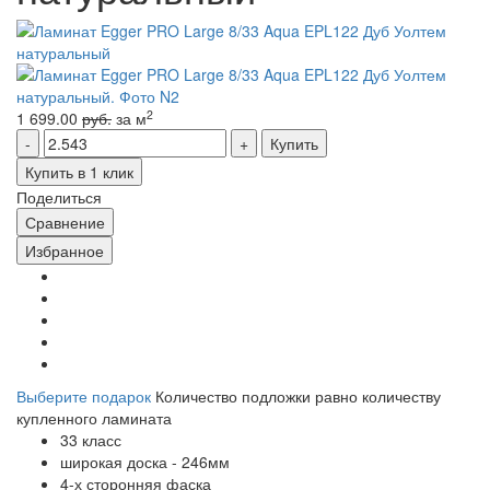
2
1 699.00
руб.
за м
Купить
Купить в 1 клик
Поделиться
Сравнение
Избранное
Выберите подарок
Количество подложки равно количеству
купленного ламината
33 класс
широкая доска - 246мм
4-х сторонняя фаска