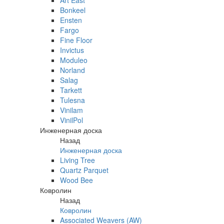
Art East
Bonkeel
Ensten
Fargo
Fine Floor
Invictus
Moduleo
Norland
Salag
Tarkett
Tulesna
Vinilam
VinilPol
Инженерная доска
Назад
Инженерная доска
Living Tree
Quartz Parquet
Wood Bee
Ковролин
Назад
Ковролин
Associated Weavers (AW)