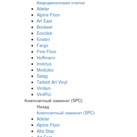
Кварцвиниловая плитка
Adelar
Alpine Floor
Art East
Bonkeel
Ecoclick
Ensten
Fargo
Fine Floor
Hoffmann
Invictus
Moduleo
Salag
Tarkett Art Vinyl
Vinilam
VinilPol
Композитный ламинат (SPC)
Назад
Композитный ламинат (SPC)
Adelar
Alpine Floor
Alta Step